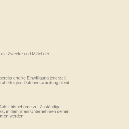
r die Zwecke und Mittel der
eits erteilte Einwilligung jederzeit
uf erfolgten Datenverarbeitung bleibt
 Aufsichtsbehörde zu. Zuständige
des, in dem mein Unternehmen seinen
ommen werden: