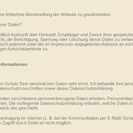
ne fehlerfreie Bereitstellung der Website zu gewährleisten.
hrer Daten?
eltlich Auskunft über Herkunft, Empfänger und Zweck Ihrer gespeic
ht, die Berichtigung, Sperrung oder Löschung dieser Daten zu verla
ich jederzeit unter der im Impressum angegebenen Adresse an mich
gen Aufsichtsbehörde zu.
informationen
en Schutz Ihrer persönlichen Daten sehr ernst. Ich behandle Ihre pe
tenschutzvorschriften sowie dieser Datenschutzerklärung.
erden verschiedene personenbezogene Daten erhoben. Personenbezo
nnen. Die vorliegende Datenschutzerklärung erläutert, welche Daten ic
weck das geschieht.
bertragung im Internet (z. B. bei der Kommunikation per E-Mail) Sich
ugriff durch Dritte ist nicht möglich.