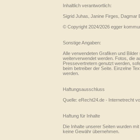
Inhaltlich verantwortlich:
Sigrid Juhas, Janine Firges, Dagmar 
© Copyright 2024/2026 egger kommun
Sonstige Angaben:
Alle verwendeten Grafiken und Bilder 
weiterverwendet werden. Fotos, die a
Pressevertretern genutzt werden, sofer
beim betreiber der Seite. Einzelne Te
werden.
Haftungsausschluss
Quelle: eRecht24.de - Internetrecht 
Haftung für Inhalte
Die Inhalte unserer Seiten wurden mit g
keine Gewähr übernehmen.