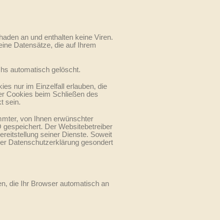
haden an und enthalten keine Viren.
eine Datensätze, die auf Ihrem
hs automatisch gelöscht.
s nur im Einzelfall erlauben, die
er Cookies beim Schließen des
t sein.
mmter, von Ihnen erwünschter
O gespeichert. Der Websitebetreiber
ereitstellung seiner Dienste. Soweit
eser Datenschutzerklärung gesondert
en, die Ihr Browser automatisch an