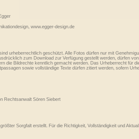
Egger
ikationdesign, www.egger-design.de
sind urheberrechtlich geschützt. Alle Fotos dürfen nur mit Genehmig
usdrücklich zum Download zur Verfügung gestellt werden, dürfen vo
n die Bildrechte kenntlich gemacht werden. Das Urheberrecht für die v
xtpassagen sowie vollständige Texte dürfen zitiert werden, sofern Ur
von Rechtsanwalt Sören Siebert
rößter Sorgfalt erstellt. Für die Richtigkeit, Vollständigkeit und Aktua