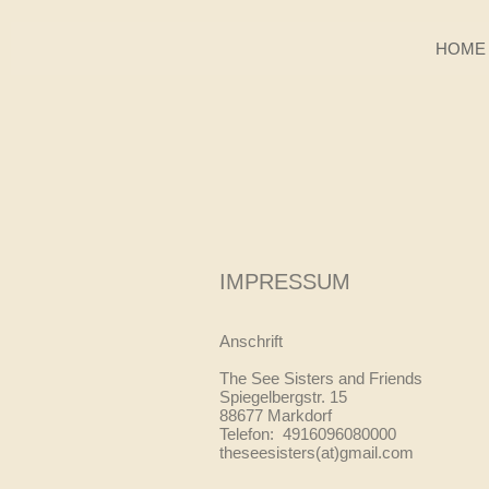
HOME
IMPRESSUM
Anschrift
The See Sisters and Friends
Spiegelbergstr. 15
88677 Markdorf
Telefon: 4916096080000
theseesisters(at)gmail.com