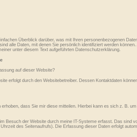
einfachen Überblick darüber, was mit Ihren personenbezogenen Date
d alle Daten, mit denen Sie persönlich identifiziert werden können.
ner unter diesem Text aufgeführten Datenschutzerklärung.
te
rfassung auf dieser Website?
bsite erfolgt durch den Websitebetreiber. Dessen Kontaktdaten könn
rhoben, dass Sie mir diese mitteilen. Hierbei kann es sich z. B. um 
m Besuch der Website durch meine IT-Systeme erfasst. Das sind vor
Uhrzeit des Seitenaufrufs). Die Erfassung dieser Daten erfolgt auto