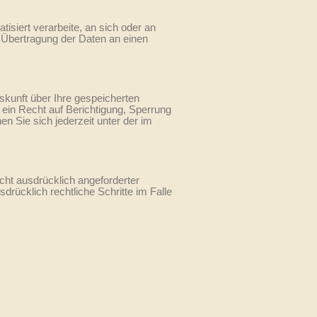
tisiert verarbeite, an sich oder an
 Übertragung der Daten an einen
kunft über Ihre gespeicherten
in Recht auf Berichtigung, Sperrung
Sie sich jederzeit unter der im
ht ausdrücklich angeforderter
drücklich rechtliche Schritte im Falle