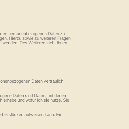
herten personenbezogenen Daten zu
ngen. Hierzu sowie zu weiteren Fragen
 wenden. Des Weiteren steht Ihnen
rsonenbezogenen Daten vertraulich
gene Daten sind Daten, mit denen
h erhebe und wofür ich sie nutze. Sie
erheitslücken aufweisen kann. Ein