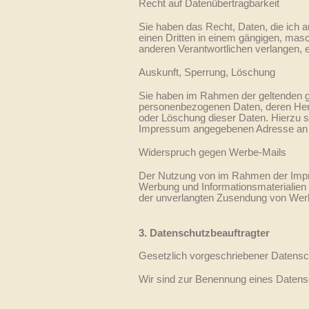
Recht auf Datenübertragbarkeit
Sie haben das Recht, Daten, die ich au
einen Dritten in einem gängigen, mas
anderen Verantwortlichen verlangen, er
Auskunft, Sperrung, Löschung
Sie haben im Rahmen der geltenden ge
personenbezogenen Daten, deren Herk
oder Löschung dieser Daten. Hierzu 
Impressum angegebenen Adresse an
Widerspruch gegen Werbe-Mails
Der Nutzung von im Rahmen der Impres
Werbung und Informationsmaterialien w
der unverlangten Zusendung von Werb
3. Datenschutzbeauftragter
Gesetzlich vorgeschriebener Datensc
Wir sind zur Benennung eines Datensch