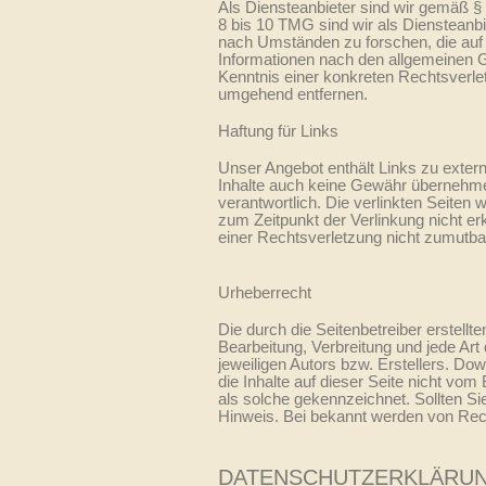
Als Diensteanbieter sind wir gemäß §
8 bis 10 TMG sind wir als Diensteanbi
nach Umständen zu forschen, die auf 
Informationen nach den allgemeinen Ge
Kenntnis einer konkreten Rechtsverle
umgehend entfernen.
Haftung für Links
Unser Angebot enthält Links zu extern
Inhalte auch keine Gewähr übernehmen. 
verantwortlich. Die verlinkten Seiten
zum Zeitpunkt der Verlinkung nicht er
einer Rechtsverletzung nicht zumutba
Urheberrecht
Die durch die Seitenbetreiber erstellt
Bearbeitung, Verbreitung und jede Ar
jeweiligen Autors bzw. Erstellers. Do
die Inhalte auf dieser Seite nicht vom
als solche gekennzeichnet. Sollten S
Hinweis. Bei bekannt werden von Rech
DATENSCHUTZERKLÄRU