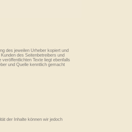
ung des jeweilen Urheber kopiert und
n Kunden des Seitenbetreibers und
eröffentlichten Texte liegt ebenfalls
heber und Quelle kenntlich gemacht
lität der Inhalte können wir jedoch