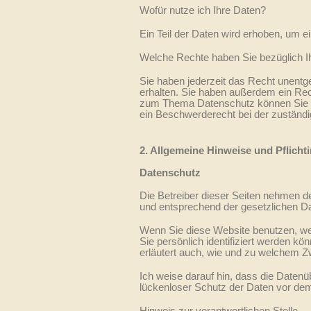
Wofür nutze ich Ihre Daten?
Ein Teil der Daten wird erhoben, um ei
Welche Rechte haben Sie bezüglich I
Sie haben jederzeit das Recht unentg
erhalten. Sie haben außerdem ein Rec
zum Thema Datenschutz können Sie s
ein Beschwerderecht bei der zuständi
2. Allgemeine Hinweise und Pflicht
Datenschutz
Die Betreiber dieser Seiten nehmen d
und entsprechend der gesetzlichen Da
Wenn Sie diese Website benutzen, w
Sie persönlich identifiziert werden kö
erläutert auch, wie und zu welchem Z
Ich weise darauf hin, dass die Datenü
lückenloser Schutz der Daten vor dem Z
Hinweis zur verantwortlichen Stelle