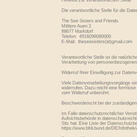
Die verantwortliche Stelle für die Date
The See Sisters and Friends
Mittlere Auen 2
88677 Markdorf
Telefon: 4916096080000
E-Mail: theseesisters(at)gmail.com
Verantwortliche Stelle ist die natürli
Verarbeitung von personenbezogenen 
Widerruf Ihrer Einwilligung zur Datenv
Viele Datenverarbeitungsvorgänge sind 
widerrufen. Dazu reicht eine formlose
vom Widerruf unberührt.
Beschwerderecht bei der zuständigen
Im Falle datenschutzrechtlicher Vers
Aufsichtsbehörde in datenschutzrech
Sitz hat. Eine Liste der Datenschut
https://www.bfdi.bund.de/DE/Infothek/