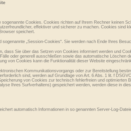
ite
se sogenannte Cookies. Cookies richten auf Ihrem Rechner keinen Sc
zerfreundlicher, effektiver und sicherer zu machen. Cookies sind kl
Browser speichert.
d sogenannte „Session-Cookies“. Sie werden nach Ende Ihres Besuc
n, dass Sie über das Setzen von Cookies informiert werden und Cookie
älle oder generell ausschließen sowie das automatische Löschen d
rung von Cookies kann die Funktionalität dieser Website eingeschränk
ektronischen Kommunikationsvorgangs oder zur Bereitstellung besti
erforderlich sind, werden auf Grundlage von Art. 6 Abs. 1 lit. f DSGV
Speicherung von Cookies zur technisch fehlerfreien und optimierten B
alyse Ihres Surfverhaltens) gespeichert werden, werden diese in di
peichert automatisch Informationen in so genannten Server-Log-Datei